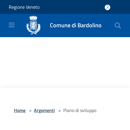
Salta al contenuto principale
Regione Veneto
Comune di Bardolino
Home
>
Argomenti
>
Piano di sviluppo