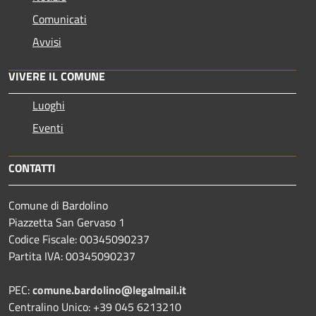
Comunicati
Avvisi
VIVERE IL COMUNE
Luoghi
Eventi
CONTATTI
Comune di Bardolino
Piazzetta San Gervaso 1
Codice Fiscale: 00345090237
Partita IVA: 00345090237
PEC:
comune.bardolino@legalmail.it
Centralino Unico: +39 045 6213210