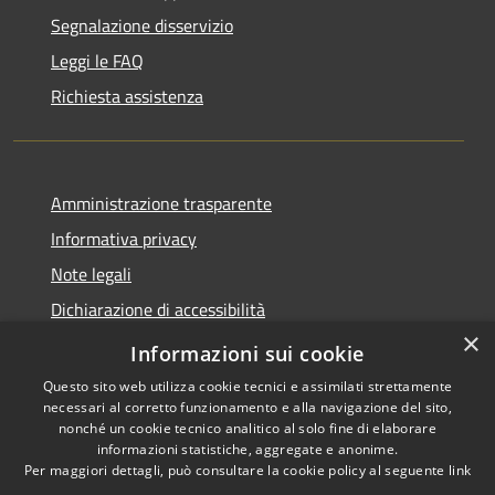
Segnalazione disservizio
Leggi le FAQ
Richiesta assistenza
Amministrazione trasparente
Informativa privacy
Note legali
Dichiarazione di accessibilità
×
Link app municipium
Informazioni sui cookie
Questo sito web utilizza cookie tecnici e assimilati strettamente
necessari al corretto funzionamento e alla navigazione del sito,
nonché un cookie tecnico analitico al solo fine di elaborare
informazioni statistiche, aggregate e anonime.
RSS
Copyright © 2026 • Comune di
Per maggiori dettagli, può consultare la cookie policy al seguente
link
Accessibilità
Bardolino • Powered by