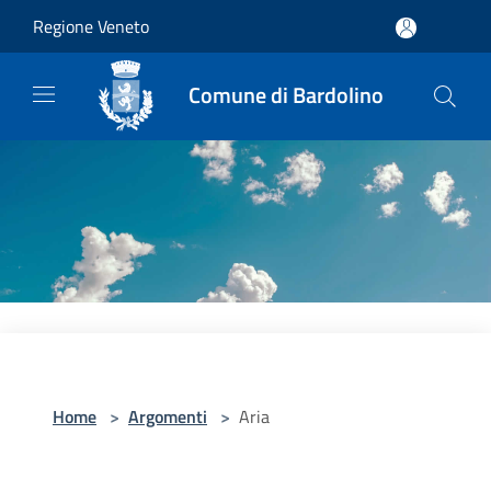
Salta al contenuto principale
Regione Veneto
Comune di Bardolino
Home
>
Argomenti
>
Aria