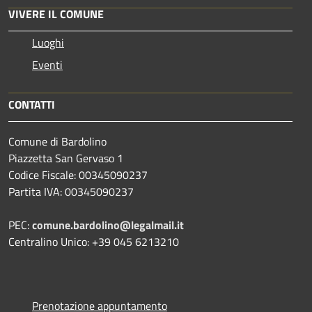
VIVERE IL COMUNE
Luoghi
Eventi
CONTATTI
Comune di Bardolino
Piazzetta San Gervaso 1
Codice Fiscale: 00345090237
Partita IVA: 00345090237
PEC:
comune.bardolino@legalmail.it
Centralino Unico: +39 045 6213210
Prenotazione appuntamento