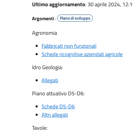
Ultimo aggiornamento
: 30 aprile 2024, 12:
Argomenti
:
Piano di sviluppo
Agronomia
Fabbricati non funzionali
Schede ricognitive aziendali agricole
Idro Geologia:
Allegati
Piano attuativo D5-D6:
Schede D5-D6
Altri allegati
Tavole: