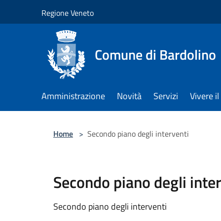
Salta al contenuto principale
Regione Veneto
Comune di Bardolino
Amministrazione
Novità
Servizi
Vivere 
Home
>
Secondo piano degli interventi
Secondo piano degli inte
Secondo piano degli interventi