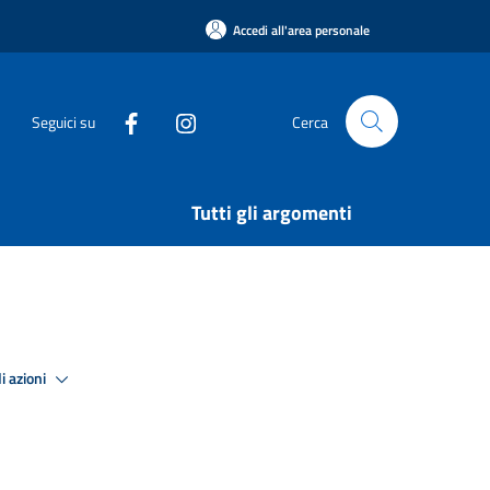
Accedi all'area personale
Seguici su
Cerca
Tutti gli argomenti
i azioni