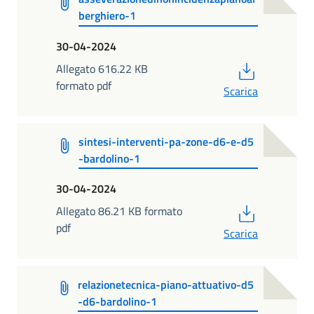
berghiero-1
30-04-2024
PDF
Allegato 616.22 KB
formato pdf
Scarica
sintesi-interventi-pa-zone-d6-e-d5
-bardolino-1
30-04-2024
PDF
Allegato 86.21 KB formato
pdf
Scarica
relazionetecnica-piano-attuativo-d5
-d6-bardolino-1