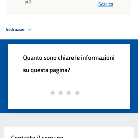
pdf
Scarica
Vedi azioni
Quanto sono chiare le informazioni
su questa pagina?
Contatta il comune