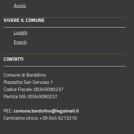
Avvisi
VIVERE IL COMUNE
Luoghi
Eventi
CONTATTI
Comune di Bardolino
Piazzetta San Gervaso 1
Codice Fiscale: 00345090237
Partita IVA: 00345090237
PEC:
comune.bardolino@legalmail.it
Centralino Unico: +39 045 6213210