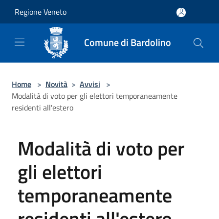
Salta al contenuto principale
Regione Veneto
Comune di Bardolino
Home
>
Novità
>
Avvisi
>
Modalità di voto per gli elettori temporaneamente
residenti all'estero
Modalità di voto per
gli elettori
temporaneamente
residenti all'estero