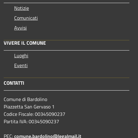
Notizie
Comunicati
Avvisi
VIVERE IL COMUNE
Luoghi
Eventi
CONTATTI
Comune di Bardolino
Piazzetta San Gervaso 1
Codice Fiscale: 00345090237
Partita IVA: 00345090237
PEC:
comune.bardolino@legalmail.it