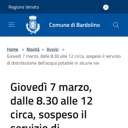
Salta al contenuto principale
Regione Veneto
Comune di Bardolino
Home
>
Novità
>
Avvisi
>
Giovedì 7 marzo, dalle 8.30 alle 12 circa, sospeso il servizio
di distribuzione dell'acqua potabile in alcune vie
Giovedì 7 marzo,
dalle 8.30 alle 12
circa, sospeso il
servizio di