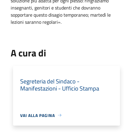
soluzione più adatta per ogni plesso: ringraziamo
insegnanti, genitori e studenti che dovranno
sopportare questo disagio temporaneo; martedì le
lezioni saranno regolari».
A cura di
Segreteria del Sindaco -
Manifestazioni - Ufficio Stampa
VAI ALLA PAGINA