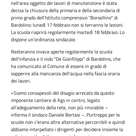
nell'area oggetto dei lavori di manutenzione è stata
decisa la chiusura della primaria e della secondaria di
primo grado dell’Istituto comprensivo "Borsellino" di
Bardolino: lunedì 17 febbraio non si terranno le lezioni.
La scuola riaprirà regolarmente martedì 18 febbraio. Lo
dispone un’ordinanza sindacale.
Resteranno invece aperte regolarmente la scuola
dell'infanzia e il nido "De Gianfilippi" di Bardolino, che
ha comunicato al Comune di essere in grado di
sopperire alla mancanza dell'acqua nella fascia oraria
dei lavori.
«Siamo consapevoli del disagio arrecato da questo
imponente cantiere di Ags in centro, legato
all’adeguamento della rete, non più rinviabile –
informa il sindaco Daniele Bertasi –. Purtroppo per le
scuole non c’erano altre alternative percorribili e quindi
abbiamo interpellato i dirigenti per decidere insieme la