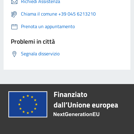
Richiedi Assistenza
Chiama il comune +39 045 6213210
Prenota un appuntamento
Problemi in città
Segnala disservizio