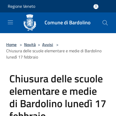
Salta al contenuto principale
Regione Veneto
Comune di Bardolino
Home
>
Novità
>
Avvisi
>
Chiusura delle scuole elementare e medie di Bardolino
lunedì 17 febbraio
Chiusura delle scuole
elementare e medie
di Bardolino lunedì 17
febbraio