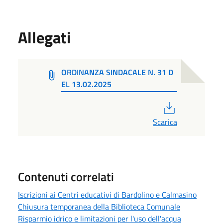
Allegati
ORDINANZA SINDACALE N. 31 D
EL 13.02.2025
PDF
Scarica
Contenuti correlati
Iscrizioni ai Centri educativi di Bardolino e Calmasino
Chiusura temporanea della Biblioteca Comunale
Risparmio idrico e limitazioni per l'uso dell'acqua