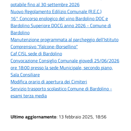
potabile fino al 30 settembre 2026
Nuovo Regolamento Edilizio Comunale (R.E.C.)
16° Concorso enologico del vino Bardolino DOC e
Bardolino Superiore DOCG anno 2026 - Comune di
Bardolino
Manutenzione programmata al parcheggio dell'Istituto
Comprensivo "Falcone-Borsellino"
Caf CISL sede di Bardolino
Convocazione Consiglio Comunale giovedì 25/06/2026
ore 18:00 presso la sede Municipale, secondo piano,
Sala Consiliare
Modifica orario di apertura dei Cimiteri
Servizio trasporto scolastico Comune di Bardolino -
esami terza media
Ultimo aggiornamento
: 13 febbraio 2025, 18:56