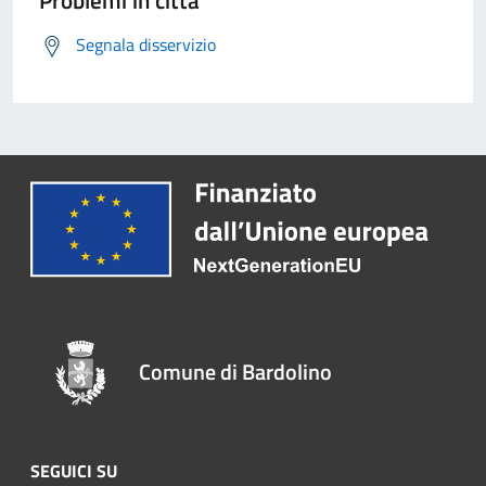
Problemi in città
Segnala disservizio
Comune di Bardolino
SEGUICI SU