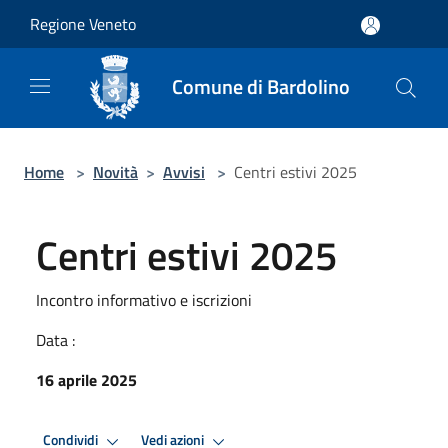
Salta al contenuto principale
Regione Veneto
Comune di Bardolino
Home
>
Novità
>
Avvisi
>
Centri estivi 2025
Centri estivi 2025
Incontro informativo e iscrizioni
Data :
16 aprile 2025
Condividi
Vedi azioni