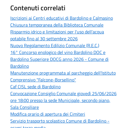
Contenuti correlati
Iscrizioni ai Centri educativi di Bardolino e Calmasino
Chiusura temporanea della Biblioteca Comunale
Risparmio idrico e limitazioni per l'uso dell'acqua
potabile fino al 30 settembre 2026
Nuovo Regolamento Edilizio Comunale (R.E.C.)
16° Concorso enologico del vino Bardolino DOC e
Bardolino Superiore DOCG anno 2026 - Comune di
Bardolino
Manutenzione programmata al parcheggio dell'Istituto
Comprensivo "Falcone-Borsellino"
Caf CISL sede di Bardolino
Convocazione Consiglio Comunale giovedì 25/06/2026
ore 18:00 presso la sede Municipale, secondo piano,
Sala Consiliare
Modifica orario di apertura dei Cimiteri
Servizio trasporto scolastico Comune di Bardolino -
esami terza media