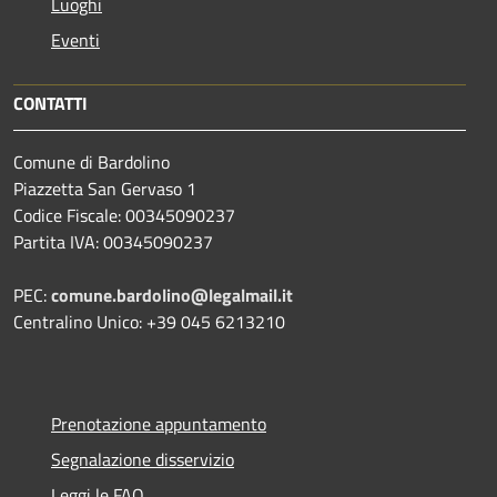
Luoghi
Eventi
CONTATTI
Comune di Bardolino
Piazzetta San Gervaso 1
Codice Fiscale: 00345090237
Partita IVA: 00345090237
PEC:
comune.bardolino@legalmail.it
Centralino Unico: +39 045 6213210
Prenotazione appuntamento
Segnalazione disservizio
Leggi le FAQ