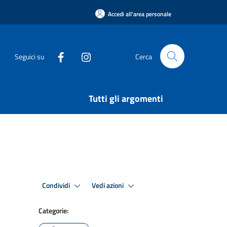
Accedi all'area personale
Seguici su
Cerca
Tutti gli argomenti
Condividi
Vedi azioni
Categorie: