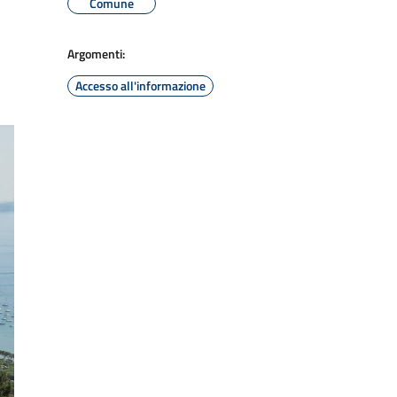
Comune
Argomenti:
Accesso all'informazione