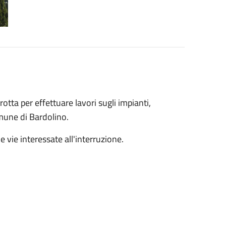
otta per effettuare lavori sugli impianti,
mune di Bardolino.
e vie interessate all'interruzione.