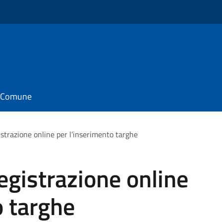
il Comune
strazione online per l’inserimento targhe
gistrazione online
o targhe