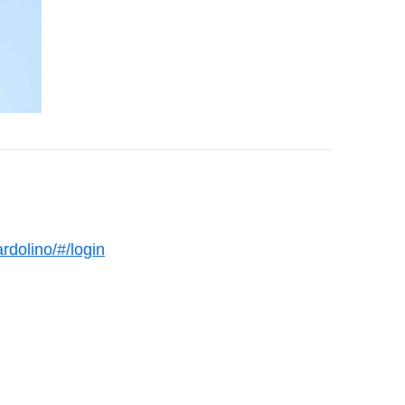
ardolino/#/login