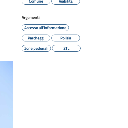
Comune
Viabilità
Argomenti:
Accesso all'informazione
Parcheggi
Polizia
Zone pedonali
ZTL