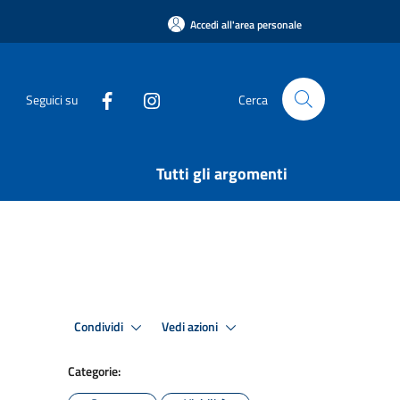
Accedi all'area personale
Seguici su
Cerca
Tutti gli argomenti
Condividi
Vedi azioni
Categorie: