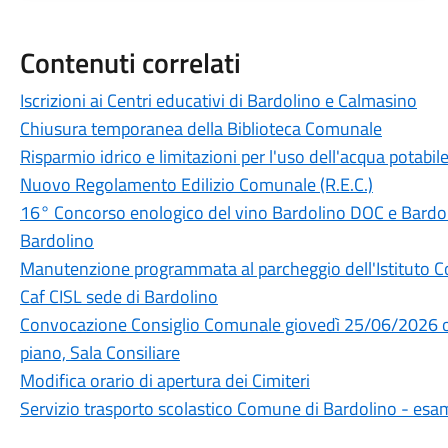
Contenuti correlati
Iscrizioni ai Centri educativi di Bardolino e Calmasino
Chiusura temporanea della Biblioteca Comunale
Risparmio idrico e limitazioni per l'uso dell'acqua potabi
Nuovo Regolamento Edilizio Comunale (R.E.C.)
16° Concorso enologico del vino Bardolino DOC e Bard
Bardolino
Manutenzione programmata al parcheggio dell'Istituto 
Caf CISL sede di Bardolino
Convocazione Consiglio Comunale giovedì 25/06/2026 or
piano, Sala Consiliare
Modifica orario di apertura dei Cimiteri
Servizio trasporto scolastico Comune di Bardolino - esa