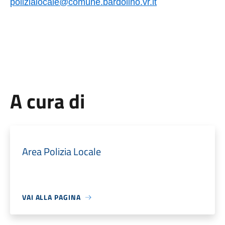
polizialocale@comune.bardolino.vr.it
A cura di
Area Polizia Locale
VAI ALLA PAGINA