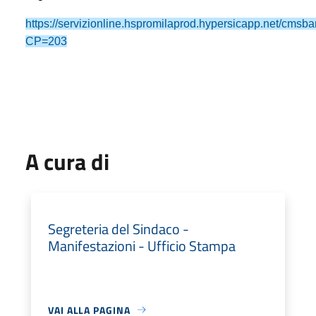
https://servizionline.hspromilaprod.hypersicapp.net/cmsb
CP=203
A cura di
Segreteria del Sindaco -
Manifestazioni - Ufficio Stampa
VAI ALLA PAGINA