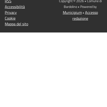
RSS
Copyright © 2026 • Comune di
Accessibilità
Bardolino • Powered by
Privacy
Municipium
Accesso
•
Cookie
redazione
Mappa del sito