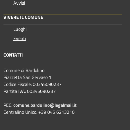
Avvisi
VIVERE IL COMUNE
Luoghi
Eventi
CONTATTI
Comune di Bardolino
Piazzetta San Gervaso 1
Codice Fiscale: 00345090237
Partita IVA: 00345090237
PEC:
comune.bardolino@legalmail.it
Centralino Unico: +39 045 6213210