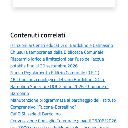
Contenuti correlati
Iscrizioni ai Centri educativi di Bardolino e Calmasino
Chiusura temporanea della Biblioteca Comunale
Risparmio idrico e limitazioni per l'uso dell'acqua
potabile fino al 30 settembre 2026
Nuovo Regolamento Edilizio Comunale (R.E.C.)
16° Concorso enologico del vino Bardolino DOC e
Bardolino Superiore DOCG anno 2026 - Comune di
Bardolino
Manutenzione programmata al parcheggio dell'Istituto
Comprensivo "Falcone-Borsellino"
Caf CISL sede di Bardolino
Convocazione Consiglio Comunale giovedì 25/06/2026
ore 18:00 presso la sede Municipale, secondo piano,