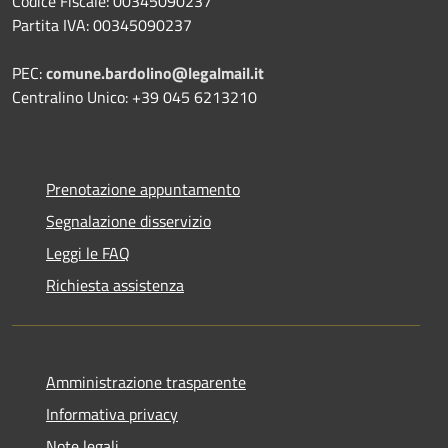
Codice Fiscale: 00345090237
Partita IVA: 00345090237
PEC:
comune.bardolino@legalmail.it
Centralino Unico: +39 045 6213210
Prenotazione appuntamento
Segnalazione disservizio
Leggi le FAQ
Richiesta assistenza
Amministrazione trasparente
Informativa privacy
Note legali