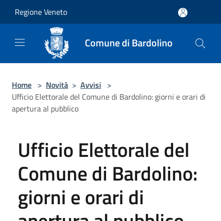
Salta al contenuto principale
Regione Veneto
Comune di Bardolino
Home
>
Novità
>
Avvisi
>
Ufficio Elettorale del Comune di Bardolino: giorni e orari di
apertura al pubblico
Ufficio Elettorale del
Comune di Bardolino:
giorni e orari di
apertura al pubblico