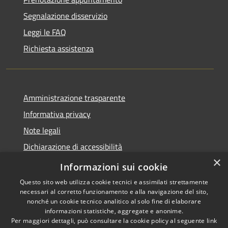
Segnalazione disservizio
Leggi le FAQ
Richiesta assistenza
Amministrazione trasparente
Informativa privacy
Note legali
Dichiarazione di accessibilità
×
Link app municipium
Informazioni sui cookie
Questo sito web utilizza cookie tecnici e assimilati strettamente
necessari al corretto funzionamento e alla navigazione del sito,
nonché un cookie tecnico analitico al solo fine di elaborare
informazioni statistiche, aggregate e anonime.
RSS
Copyright © 2026 • Comune di
Per maggiori dettagli, può consultare la cookie policy al seguente
link
Accessibilità
Bardolino • Powered by