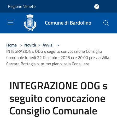
Salta al contenuto principale
Regione Veneto
Comune di Bardolino
Home
>
Novità
>
Avvisi
>
INTEGRAZIONE ODG s seguito convocazione Consiglio
Comunale lunedì 22 Dicembre 2025 ore 20:00 presso Villa
Carrara Bottagisio, primo piano, sala Consiliare
INTEGRAZIONE ODG s
seguito convocazione
Consiglio Comunale