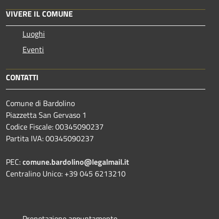
VIVERE IL COMUNE
Luoghi
Eventi
CONTATTI
Comune di Bardolino
Piazzetta San Gervaso 1
Codice Fiscale: 00345090237
Partita IVA: 00345090237
PEC:
comune.bardolino@legalmail.it
Centralino Unico: +39 045 6213210
Prenotazione appuntamento