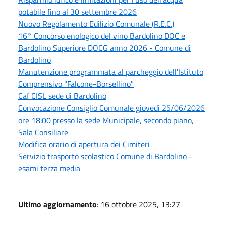
potabile fino al 30 settembre 2026
Nuovo Regolamento Edilizio Comunale (R.E.C.)
16° Concorso enologico del vino Bardolino DOC e
Bardolino Superiore DOCG anno 2026 - Comune di
Bardolino
Manutenzione programmata al parcheggio dell'Istituto
Comprensivo "Falcone-Borsellino"
Caf CISL sede di Bardolino
Convocazione Consiglio Comunale giovedì 25/06/2026
ore 18:00 presso la sede Municipale, secondo piano,
Sala Consiliare
Modifica orario di apertura dei Cimiteri
Servizio trasporto scolastico Comune di Bardolino -
esami terza media
Ultimo aggiornamento
: 16 ottobre 2025, 13:27