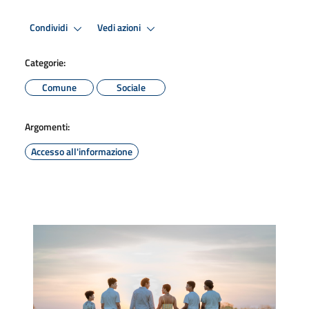
Condividi
Vedi azioni
Categorie:
Comune
Sociale
Argomenti:
Accesso all'informazione