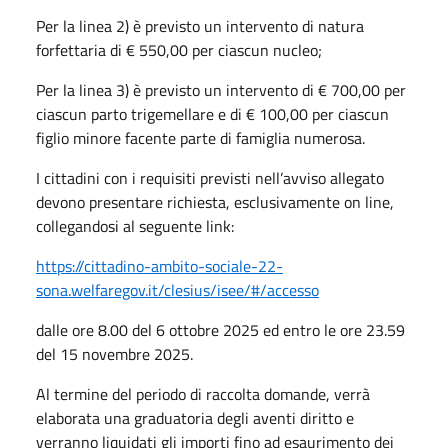
Per la linea 2) è previsto un intervento di natura
forfettaria di € 550,00 per ciascun nucleo;
Per la linea 3) è previsto un intervento di € 700,00 per
ciascun parto trigemellare e di € 100,00 per ciascun
figlio minore facente parte di famiglia numerosa.
I cittadini con i requisiti previsti nell’avviso allegato
devono presentare richiesta, esclusivamente on line,
collegandosi al seguente link:
https://cittadino-ambito-sociale-22-
sona.welfaregov.it/clesius/isee/#/accesso
dalle ore 8.00 del 6 ottobre 2025 ed entro le ore 23.59
del 15 novembre 2025.
Al termine del periodo di raccolta domande, verrà
elaborata una graduatoria degli aventi diritto e
verranno liquidati gli importi fino ad esaurimento dei