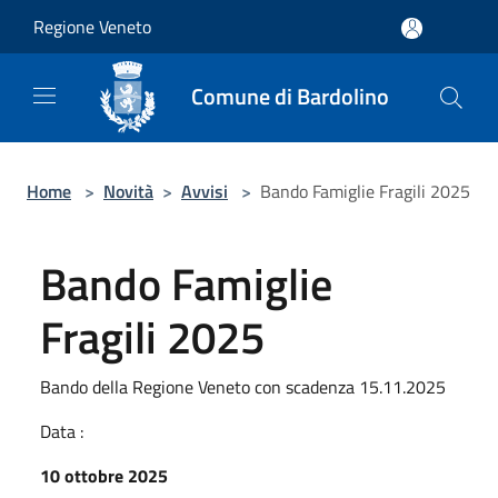
Salta al contenuto principale
Regione Veneto
Comune di Bardolino
Home
>
Novità
>
Avvisi
>
Bando Famiglie Fragili 2025
Bando Famiglie
Fragili 2025
Bando della Regione Veneto con scadenza 15.11.2025
Data :
10 ottobre 2025