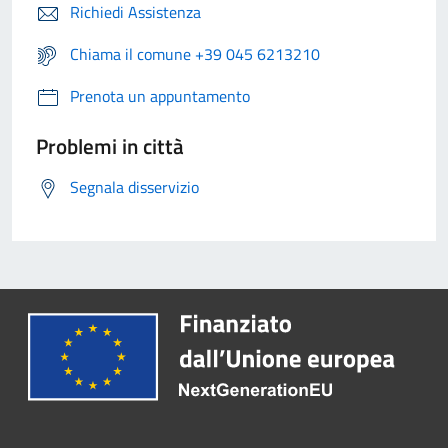
Richiedi Assistenza
Chiama il comune +39 045 6213210
Prenota un appuntamento
Problemi in città
Segnala disservizio