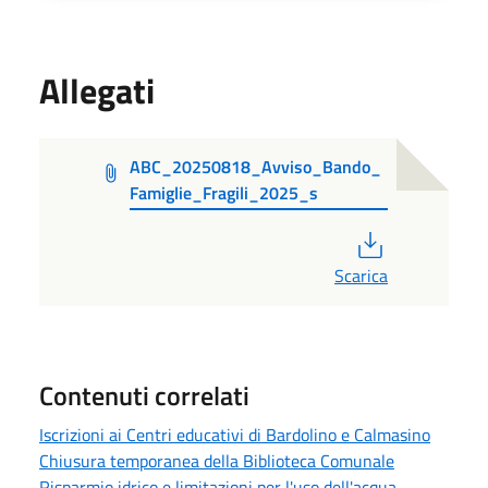
Allegati
ABC_20250818_Avviso_Bando_
Famiglie_Fragili_2025_s
PDF
Scarica
Contenuti correlati
Iscrizioni ai Centri educativi di Bardolino e Calmasino
Chiusura temporanea della Biblioteca Comunale
Risparmio idrico e limitazioni per l'uso dell'acqua