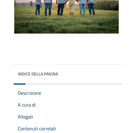
INDICE DELLA PAGINA
Descrizione
A cura di
Allegati
Contenuti correlati