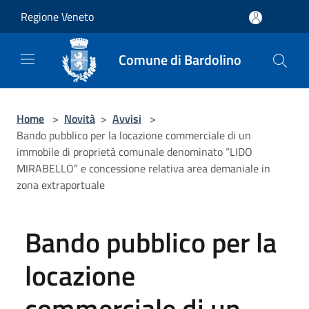
Salta al contenuto principale
Regione Veneto
Comune di Bardolino
Home
>
Novità
>
Avvisi
>
Bando pubblico per la locazione commerciale di un
immobile di proprietà comunale denominato “LIDO
MIRABELLO” e concessione relativa area demaniale in
zona extraportuale
Bando pubblico per la
locazione
commerciale di un