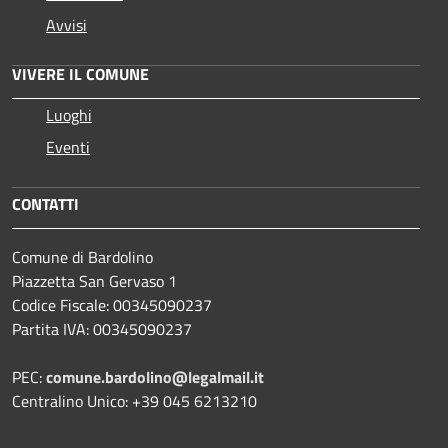
Avvisi
VIVERE IL COMUNE
Luoghi
Eventi
CONTATTI
Comune di Bardolino
Piazzetta San Gervaso 1
Codice Fiscale: 00345090237
Partita IVA: 00345090237
PEC:
comune.bardolino@legalmail.it
Centralino Unico: +39 045 6213210