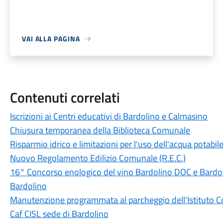
VAI ALLA PAGINA
Contenuti correlati
Iscrizioni ai Centri educativi di Bardolino e Calmasino
Chiusura temporanea della Biblioteca Comunale
Risparmio idrico e limitazioni per l'uso dell'acqua potabi
Nuovo Regolamento Edilizio Comunale (R.E.C.)
16° Concorso enologico del vino Bardolino DOC e Bard
Bardolino
Manutenzione programmata al parcheggio dell'Istituto 
Caf CISL sede di Bardolino