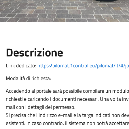
Descrizione
Link dedicato:
https://pilomat.1control.eu/pilomat/i
Modalità di richiesta:
Accedendo al portale sarà possibile compilare un modulo 
richiesti e caricando i documenti necessari. Una volta invia
mail con i dettagli del permesso.
Si precisa che l’indirizzo e-mail e la targa indicati non
esistenti: in caso contrario, il sistema non potrà accetta