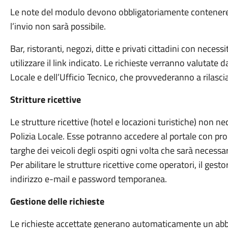
Le note del modulo devono obbligatoriamente contenere l
l’invio non sarà possibile.
Bar, ristoranti, negozi, ditte e privati cittadini con nece
utilizzare il link indicato. Le richieste verranno valutate 
Locale e dell’Ufficio Tecnico, che provvederanno a rilascia
Stritture ricettive
Le strutture ricettive (hotel e locazioni turistiche) non n
Polizia Locale. Esse potranno accedere al portale con pro
targhe dei veicoli degli ospiti ogni volta che sarà necessar
Per abilitare le strutture ricettive come operatori, il ge
indirizzo e-mail e password temporanea.
Gestione delle richieste
Le richieste accettate generano automaticamente un abb