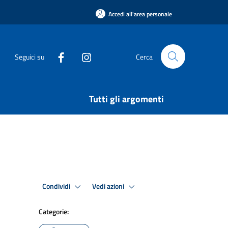
Accedi all'area personale
Seguici su
Cerca
Tutti gli argomenti
Condividi
Vedi azioni
Categorie: