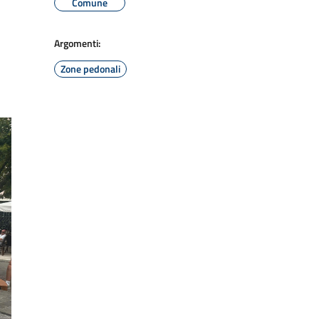
Comune
Argomenti:
Zone pedonali