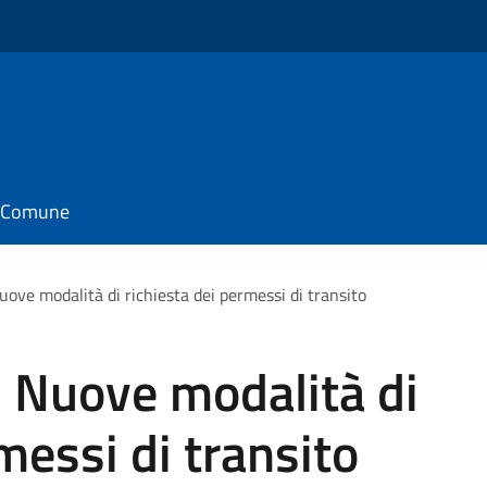
il Comune
ove modalità di richiesta dei permessi di transito
 Nuove modalità di
messi di transito