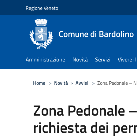
Salta al contenuto principale
Regione Veneto
Comune di Bardolino
Amministrazione
Novità
Servizi
Vivere 
Home
>
Novità
>
Avvisi
>
Zona Pedonale – Nu
Zona Pedonale –
richiesta dei per