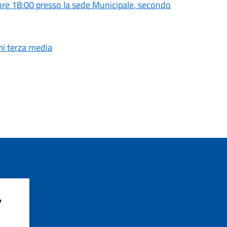
e 18:00 presso la sede Municipale, secondo
mi terza media
?