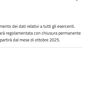
nto dei dati relativi a tutti gli esercenti.
 sarà regolamentata con chiusura permanente
4 partirà dal mese di ottobre 2025.