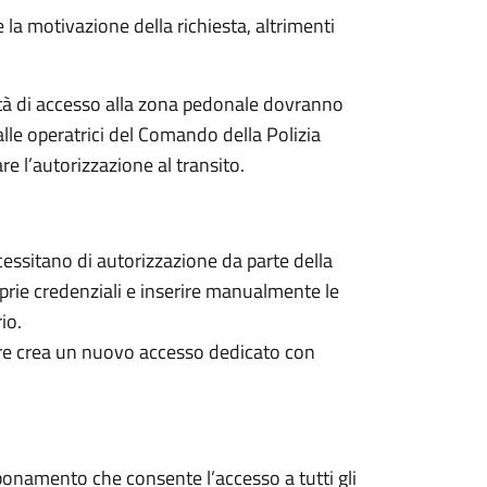
a motivazione della richiesta, altrimenti
ssità di accesso alla zona pedonale dovranno
dalle operatrici del Comando della Polizia
re l’autorizzazione al transito.
ecessitano di autorizzazione da parte della
prie credenziali e inserire manualmente le
io.
store crea un nuovo accesso dedicato con
onamento che consente l’accesso a tutti gli