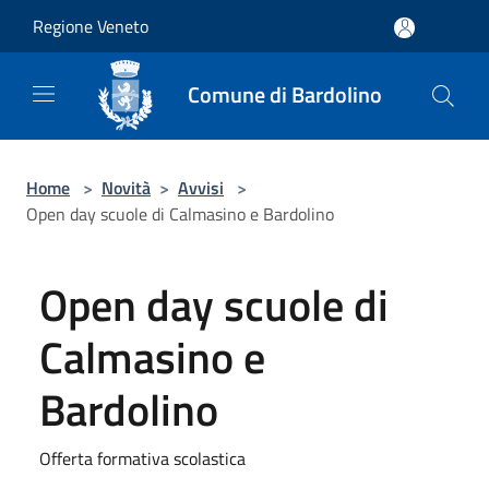
Salta al contenuto principale
Regione Veneto
Comune di Bardolino
Home
>
Novità
>
Avvisi
>
Open day scuole di Calmasino e Bardolino
Open day scuole di
Calmasino e
Bardolino
Offerta formativa scolastica