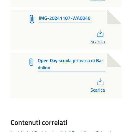
IMG-20241107-WA0046
PDF
Scarica
Open Day scuola primaria di Bar
dolino
PDF
Scarica
Contenuti correlati