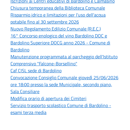
Iscrizioni ai Centri educativi di Bardolino e Calmasino
Chiusura temporanea della Biblioteca Comunale
Risparmio idrico e limitazioni per l'uso dell'acqua
potabile fino al 30 settembre 2026
Nuovo Regolamento Edilizio Comunale (R.E.C.)
16° Concorso enologico del vino Bardolino DOC e
Bardolino Superiore DOCG anno 2026 - Comune di
Bardolino
Manutenzione programmata al parcheggio dell'Istituto
Comprensivo "Falcone-Borsellino"
Caf CISL sede di Bardolino
Convocazione Consiglio Comunale giovedì 25/06/2026
ore 18:00 presso la sede Municipale, secondo piano,
Sala Consiliare
Modifica orario di apertura dei Cimiteri
Servizio trasporto scolastico Comune di Bardolino -
esami terza media