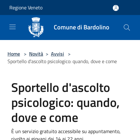
Salta al contenuto principale
Regione Veneto
Comune di Bardolino
Home
>
Novità
>
Avvisi
>
Sportello d'ascolto psicologico: quando, dove e come
Sportello d'ascolto
psicologico: quando,
dove e come
È un servizio gratuito accessibile su appuntamento,
rivolto ai giovani dai 14 ai 22 anni