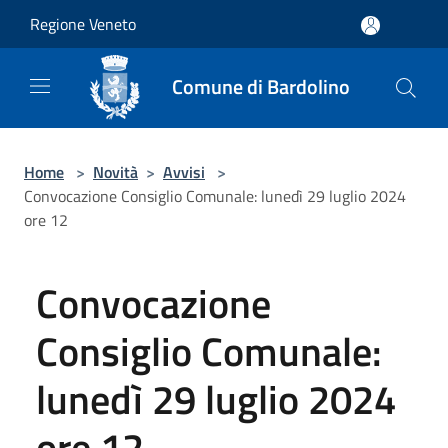
Salta al contenuto principale
Regione Veneto
Comune di Bardolino
Home
>
Novità
>
Avvisi
>
Convocazione Consiglio Comunale: lunedì 29 luglio 2024
ore 12
Convocazione
Consiglio Comunale:
lunedì 29 luglio 2024
ore 12