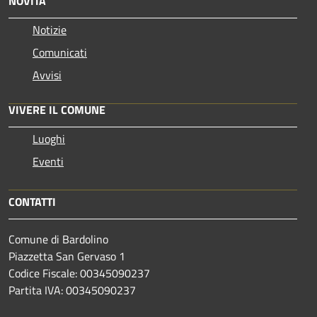
NOVITÀ
Notizie
Comunicati
Avvisi
VIVERE IL COMUNE
Luoghi
Eventi
CONTATTI
Comune di Bardolino
Piazzetta San Gervaso 1
Codice Fiscale: 00345090237
Partita IVA: 00345090237