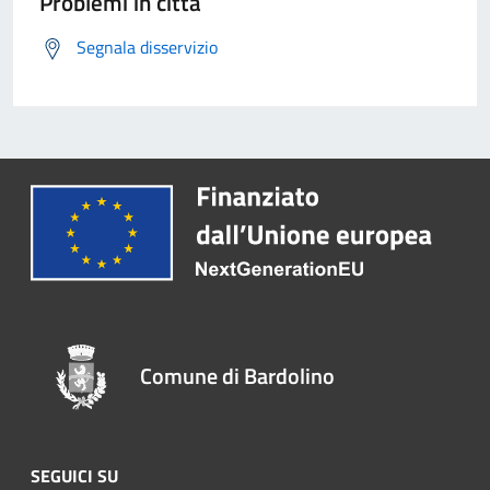
Problemi in città
Segnala disservizio
Comune di Bardolino
SEGUICI SU