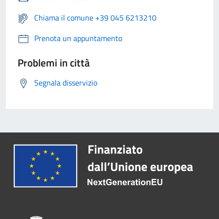
Chiama il comune +39 045 6213210
Prenota un appuntamento
Problemi in città
Segnala disservizio