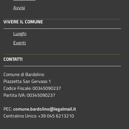
Avvisi
VIVERE IL COMUNE
Luoghi
Eventi
CONTATTI
Comune di Bardolino
Piazzetta San Gervaso 1
Codice Fiscale: 00345090237
Partita IVA: 00345090237
PEC:
comune.bardolino@legalmail.it
Centralino Unico: +39 045 6213210