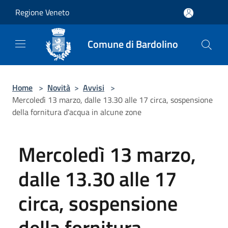
Salta al contenuto principale
Regione Veneto
Comune di Bardolino
Home
>
Novità
>
Avvisi
>
Mercoledì 13 marzo, dalle 13.30 alle 17 circa, sospensione
della fornitura d'acqua in alcune zone
Mercoledì 13 marzo,
dalle 13.30 alle 17
circa, sospensione
della fornitura