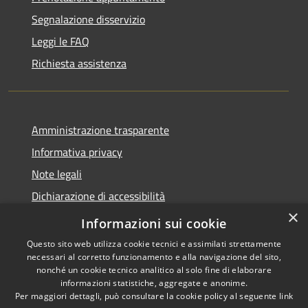
Segnalazione disservizio
Leggi le FAQ
Richiesta assistenza
Amministrazione trasparente
Informativa privacy
Note legali
Dichiarazione di accessibilità
×
Link app municipium
Informazioni sui cookie
Questo sito web utilizza cookie tecnici e assimilati strettamente
necessari al corretto funzionamento e alla navigazione del sito,
nonché un cookie tecnico analitico al solo fine di elaborare
informazioni statistiche, aggregate e anonime.
RSS
Copyright © 2026 • Comune di
Per maggiori dettagli, può consultare la cookie policy al seguente
link
Accessibilità
Bardolino • Powered by