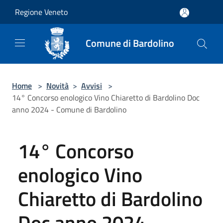
Salta al contenuto principale
Regione Veneto
Comune di Bardolino
Home
>
Novità
>
Avvisi
>
14° Concorso enologico Vino Chiaretto di Bardolino Doc
anno 2024 - Comune di Bardolino
14° Concorso
enologico Vino
Chiaretto di Bardolino
Doc anno 2024 -