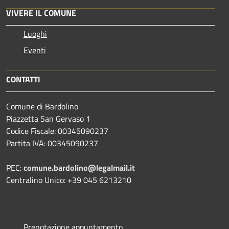
VIVERE IL COMUNE
Luoghi
Eventi
CONTATTI
Comune di Bardolino
Piazzetta San Gervaso 1
Codice Fiscale: 00345090237
Partita IVA: 00345090237
PEC:
comune.bardolino@legalmail.it
Centralino Unico: +39 045 6213210
Prenotazione appuntamento