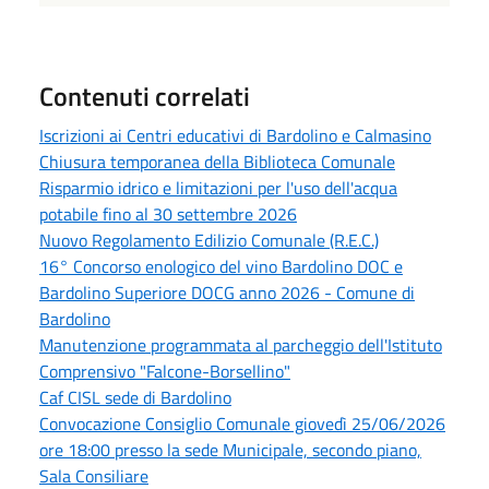
Contenuti correlati
Iscrizioni ai Centri educativi di Bardolino e Calmasino
Chiusura temporanea della Biblioteca Comunale
Risparmio idrico e limitazioni per l'uso dell'acqua
potabile fino al 30 settembre 2026
Nuovo Regolamento Edilizio Comunale (R.E.C.)
16° Concorso enologico del vino Bardolino DOC e
Bardolino Superiore DOCG anno 2026 - Comune di
Bardolino
Manutenzione programmata al parcheggio dell'Istituto
Comprensivo "Falcone-Borsellino"
Caf CISL sede di Bardolino
Convocazione Consiglio Comunale giovedì 25/06/2026
ore 18:00 presso la sede Municipale, secondo piano,
Sala Consiliare