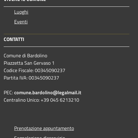
Luoghi
Eventi
CONTATTI
Comune di Bardolino
Piazzetta San Gervaso 1
Codice Fiscale: 00345090237
Partita IVA: 00345090237
PEC:
comune.bardolino@legalmail.it
Centralino Unico: +39 045 6213210
Prenotazione appuntamento
Segnalazione disservizio