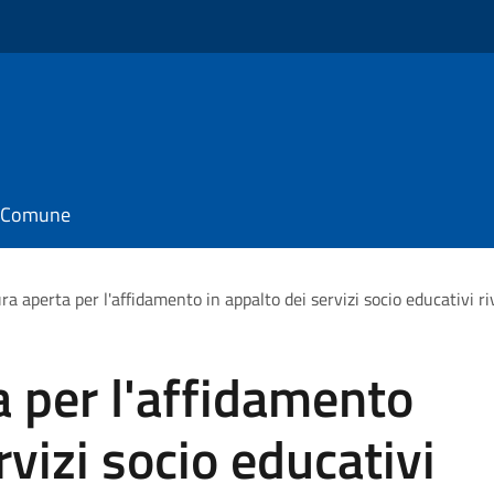
il Comune
a aperta per l'affidamento in appalto dei servizi socio educativi r
 per l'affidamento
rvizi socio educativi