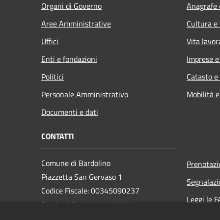
Organi di Governo
Anagrafe e
Aree Amministrative
Cultura e
Uffici
Vita lavor
Enti e fondazioni
Imprese 
Politici
Catasto e
Personale Amministrativo
Mobilità e
Documenti e dati
CONTATTI
Comune di Bardolino
Prenotaz
Piazzetta San Gervaso 1
Segnalazi
Codice Fiscale: 00345090237
Leggi le 
Partita IVA: 00345090237
Richiesta