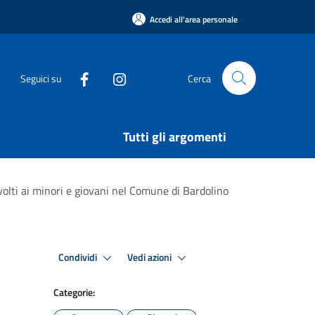
Accedi all'area personale
Seguici su
Cerca
Tutti gli argomenti
ivolti ai minori e giovani nel Comune di Bardolino
Condividi
Vedi azioni
Categorie: