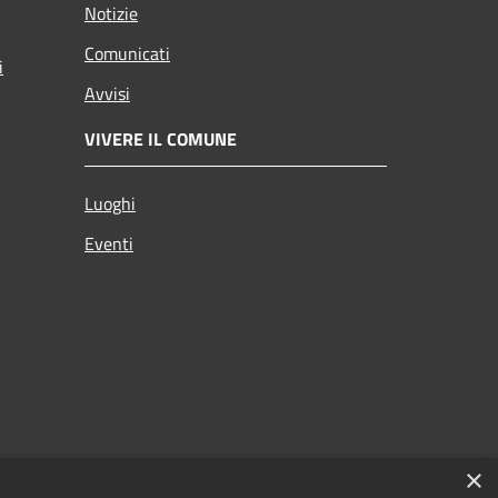
Notizie
Comunicati
i
Avvisi
VIVERE IL COMUNE
Luoghi
Eventi
×