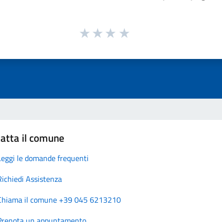
atta il comune
Leggi le domande frequenti
Richiedi Assistenza
Chiama il comune +39 045 6213210
Prenota un appuntamento