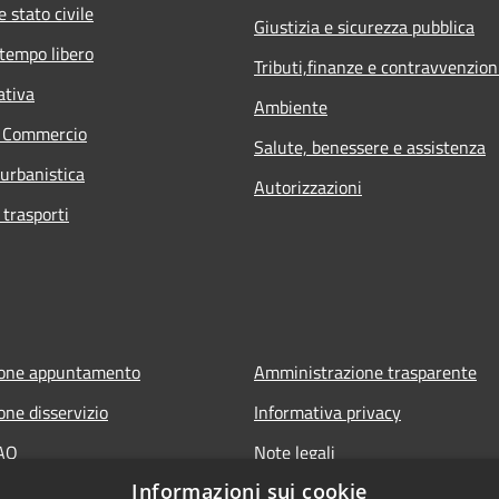
 stato civile
Giustizia e sicurezza pubblica
 tempo libero
Tributi,finanze e contravvenzion
ativa
Ambiente
e Commercio
Salute, benessere e assistenza
 urbanistica
Autorizzazioni
 trasporti
ione appuntamento
Amministrazione trasparente
one disservizio
Informativa privacy
FAQ
Note legali
Informazioni sui cookie
 assistenza
Dichiarazione di accessibilità