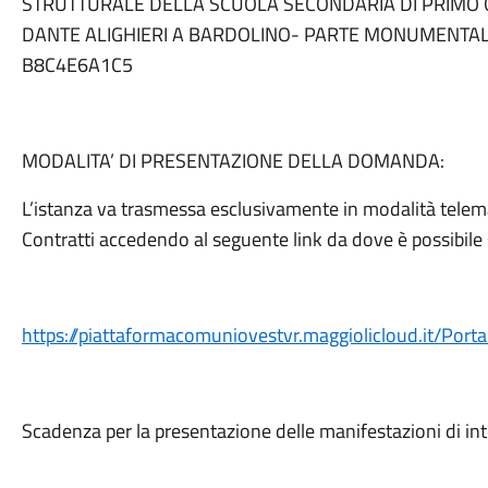
STRUTTURALE DELLA SCUOLA SECONDARIA DI PRIMO G
DANTE ALIGHIERI A BARDOLINO- PARTE MONUMENTAL
B8C4E6A1C5
MODALITA’ DI PRESENTAZIONE DELLA DOMANDA:
L’istanza va trasmessa esclusivamente in modalità telema
Contratti accedendo al seguente link da dove è possibile
https://piattaformacomuniovestvr.maggiolicloud.it/Port
Scadenza per la presentazione delle manifestazioni di in