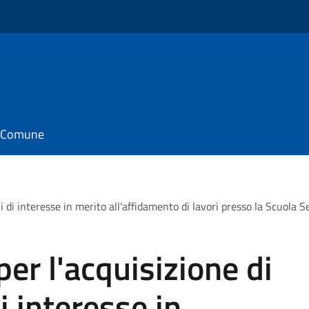
il Comune
i di interesse in merito all'affidamento di lavori presso la Scuola 
er l'acquisizione di
i interesse in