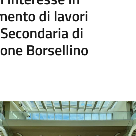
mento di lavori
 Secondaria di
one Borsellino