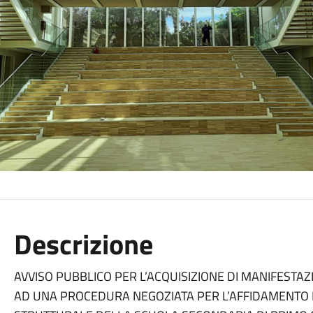
Descrizione
AVVISO PUBBLICO PER L’ACQUISIZIONE DI MANIFESTAZ
AD UNA PROCEDURA NEGOZIATA PER L’AFFIDAMENTO 