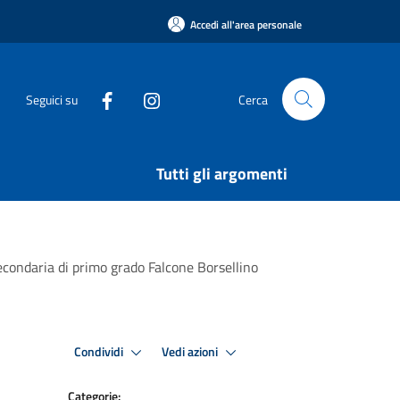
Accedi all'area personale
Seguici su
Cerca
Tutti gli argomenti
Secondaria di primo grado Falcone Borsellino
Condividi
Vedi azioni
Categorie: