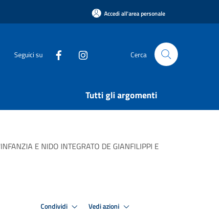
Accedi all'area personale
Seguici su
Cerca
Tutti gli argomenti
DELL'INFANZIA E NIDO INTEGRATO DE GIANFILIPPI E
Condividi
Vedi azioni