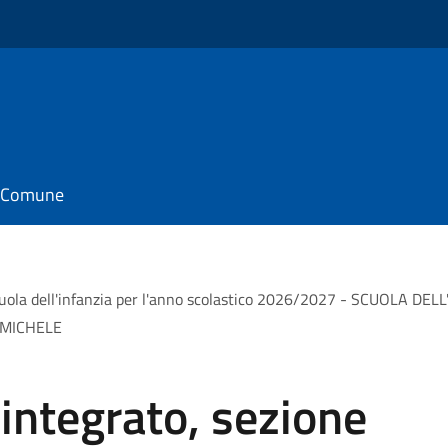
il Comune
e scuola dell'infanzia per l'anno scolastico 2026/2027 - SCUOLA 
 MICHELE
o integrato, sezione