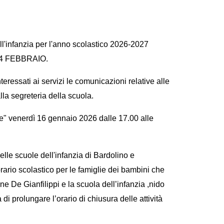
ell'infanzia per l'anno scolastico 2026-2027
14 FEBBRAIO.
teressati ai servizi le comunicazioni relative alle
la segreteria della scuola.
rte" venerdì 16 gennaio 2026 dalle 17.00 alle
lle scuole dell'infanzia di Bardolino e
rario scolastico per le famiglie dei
bambini che
one De Gianfilippi e la scuola
dell’infanzia ,nido
 di prolungare l’orario di chiusura
delle attività