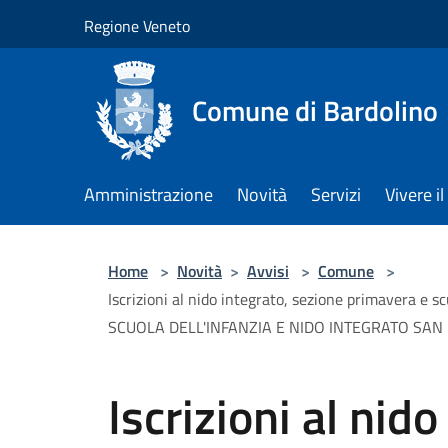
Salta al contenuto principale
Regione Veneto
Comune di Bardolino
Amministrazione
Novità
Servizi
Vivere 
Home
>
Novità
>
Avvisi
>
Comune
>
Iscrizioni al nido integrato, sezione primavera 
SCUOLA DELL'INFANZIA E NIDO INTEGRATO SAN
Iscrizioni al nid