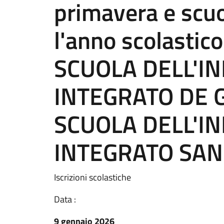
primavera e scuo
l'anno scolasti
SCUOLA DELL'IN
INTEGRATO DE G
SCUOLA DELL'IN
INTEGRATO SAN
Iscrizioni scolastiche
Data :
9 gennaio 2026