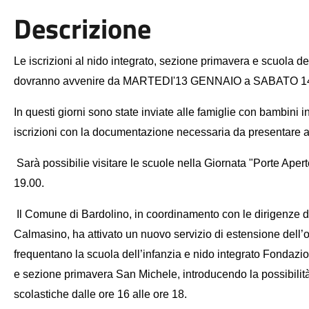
Descrizione
Le iscrizioni al nido integrato, sezione primavera e scuola d
dovranno avvenire da MARTEDI'13 GENNAIO a SABATO 
In questi giorni sono state inviate alle famiglie con bambini in
iscrizioni con la documentazione necessaria da presentare al
Sarà possibilie visitare le scuole nella Giornata "Porte Ape
19.00.
Il Comune di Bardolino, in coordinamento con le dirigenze de
Calmasino, ha attivato un nuovo servizio di estensione dell’o
frequentano la scuola dell’infanzia e nido integrato Fondazi
e sezione primavera San Michele, introducendo la possibilità
scolastiche dalle ore 16 alle ore 18.