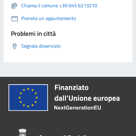
Chiama il comune +39 045 6213210
Prenota un appuntamento
Problemi in città
Segnala disservizio