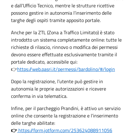
e dall’Ufficio Tecnico, mentre le strutture ricettive
possono gestire in autonomia l’inserimento delle
targhe degli ospiti tramite apposito portale.
Anche per la ZTL (Zona a Traffico Limitato) è stato
introdotto un sistema completamente online: tutte le
richieste di rilascio, rinnovo o modifica dei permessi
devono essere effettuate esclusivamente tramite il
portale dedicato, accessibile qui:
👉
https://web.pasri.it/permessi/bardolino/#/login
Dopo la registrazione, l’utente può gestire in
autonomia le proprie autorizzazioni e ricevere
conferma in via telematica.
Infine, per il parcheggio Prandini, è attivo un servizio
online che consente la registrazione e l’inserimento
delle targhe abilitate:
👉
https://form.jotform.com/253624088911056