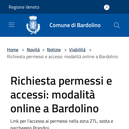
Salta al contenuto principale
Regione Veneto
Comune di Bardolino
Home
>
Novità
>
Notizie
>
Viabilità
>
Richiesta permessi e accessi: modalità online a Bardolino
Richiesta permessi e
accessi: modalità
online a Bardolino
Link per l'accesso ai permessi nella zona ZTL, sosta e
parcheggio Prandini