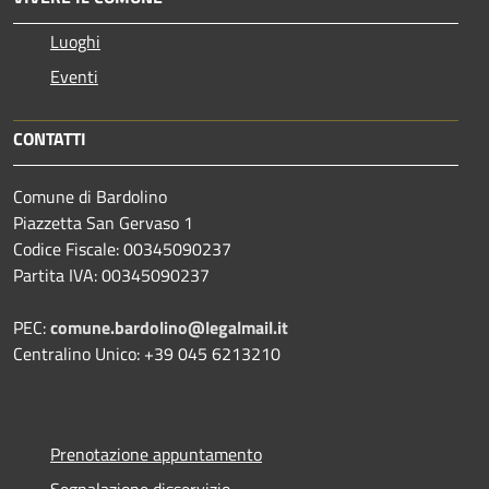
Luoghi
Eventi
CONTATTI
Comune di Bardolino
Piazzetta San Gervaso 1
Codice Fiscale: 00345090237
Partita IVA: 00345090237
PEC:
comune.bardolino@legalmail.it
Centralino Unico: +39 045 6213210
Prenotazione appuntamento
Segnalazione disservizio