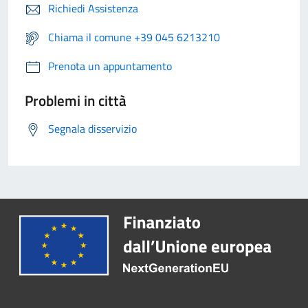
Richiedi Assistenza
Chiama il comune +39 045 6213210
Prenota un appuntamento
Problemi in città
Segnala disservizio