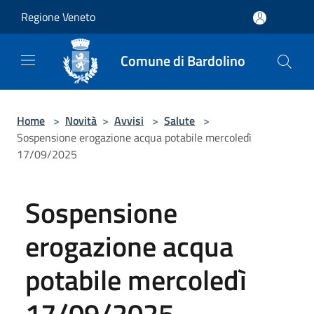
Salta al contenuto principale
Regione Veneto
Comune di Bardolino
Home
>
Novità
>
Avvisi
>
Salute
>
Sospensione erogazione acqua potabile mercoledì
17/09/2025
Sospensione
erogazione acqua
potabile mercoledì
17/09/2025