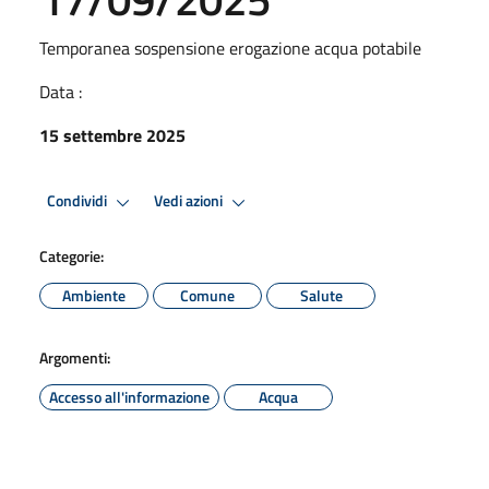
Temporanea sospensione erogazione acqua potabile
Data :
15 settembre 2025
Condividi
Vedi azioni
Categorie:
Ambiente
Comune
Salute
Argomenti:
Accesso all'informazione
Acqua