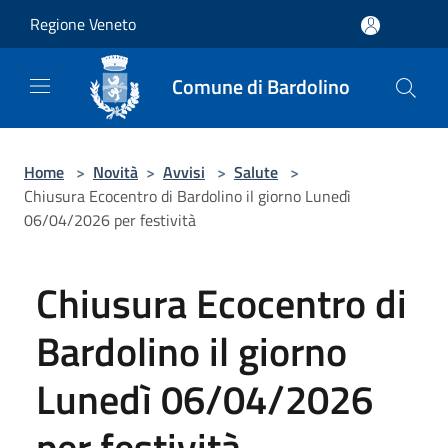
Salta al contenuto principale
Regione Veneto
Comune di Bardolino
Home
>
Novità
>
Avvisi
>
Salute
>
Chiusura Ecocentro di Bardolino il giorno Lunedì
06/04/2026 per festività
Chiusura Ecocentro di
Bardolino il giorno
Lunedì 06/04/2026
per festività