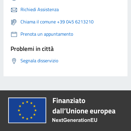
Richiedi Assistenza
Chiama il comune +39 045 6213210
Prenota un appuntamento
Problemi in città
Segnala disservizio