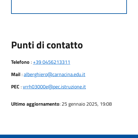
Punti di contatto
Telefono
:
+39 0456213311
Mail
:
alberghiero@carnacina.edu.it
PEC
:
vrrh03000e@pec.istruzione.it
Ultimo aggiornamento
: 25 gennaio 2025, 19:08