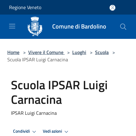
Salta al contenuto principale
Regione Veneto
Comune di Bardolino
Home
>
Vivere il Comune
>
Luoghi
>
Scuola
>
Scuola IPSAR Luigi Carnacina
Scuola IPSAR Luigi
Carnacina
IPSAR Luigi Carnacina
Condividi
Vedi azioni