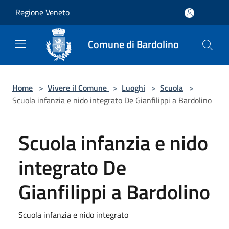
Salta al contenuto principale
Regione Veneto
Comune di Bardolino
Home
>
Vivere il Comune
>
Luoghi
>
Scuola
>
Scuola infanzia e nido integrato De Gianfilippi a Bardolino
Scuola infanzia e nido
integrato De
Gianfilippi a Bardolino
Scuola infanzia e nido integrato