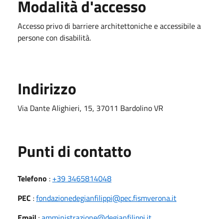
Modalità d'accesso
Accesso privo di barriere architettoniche e accessibile a
persone con disabilità.
Indirizzo
Via Dante Alighieri, 15, 37011 Bardolino VR
Punti di contatto
Telefono
:
+39 3465814048
PEC
:
fondazionedegianfilippi@pec.fismverona.it
Email
:
amministrazione@degianfilippi.it