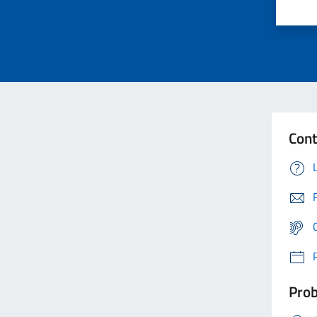
Cont
Prob