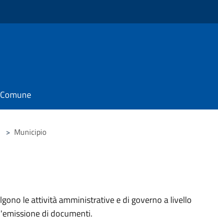
il Comune
>
Municipio
lgono le attività amministrative e di governo a livello
e l'emissione di documenti.