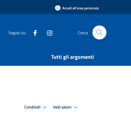
Accedi all'area personale
Seguici su
Cerca
Tutti gli argomenti
Condividi
Vedi azioni