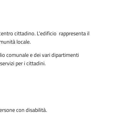
ntro cittadino. L'edificio rappresenta il
omunità locale.
iglio comunale e dei vari dipartimenti
rvizi per i cittadini.
persone con disabilità.