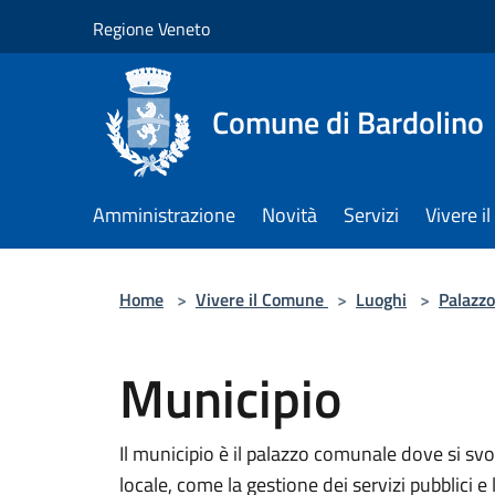
Salta al contenuto principale
Regione Veneto
Comune di Bardolino
Amministrazione
Novità
Servizi
Vivere 
Home
>
Vivere il Comune
>
Luoghi
>
Palazzo
Municipio
Il municipio è il palazzo comunale dove si svo
locale, come la gestione dei servizi pubblici 