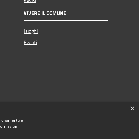
Avvisi
VIVERE IL COMUNE
Luoghi
Eventi
×
nzionamento e
nformazioni