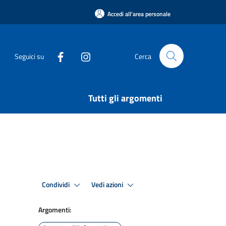
Accedi all'area personale
Seguici su
Cerca
Tutti gli argomenti
Condividi
Vedi azioni
Argomenti: