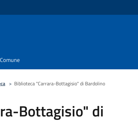
il Comune
eca
>
Biblioteca "Carrara-Bottagisio" di Bardolino
ra-Bottagisio" di