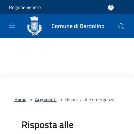
Salta al contenuto principale
Regione Veneto
Comune di Bardolino
Home
>
Argomenti
>
Risposta alle emergenze
Risposta alle