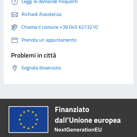
Leggi le domande frequenti
Richiedi Assistenza
Chiama il comune +39 045 6213210
Prenota un appuntamento
Problemi in città
Segnala disservizio