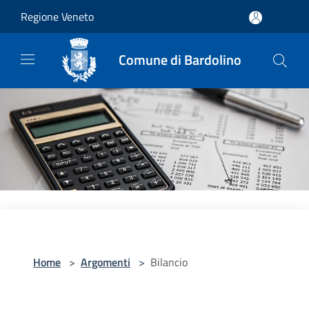
Salta al contenuto principale
Regione Veneto
Comune di Bardolino
Home
>
Argomenti
>
Bilancio