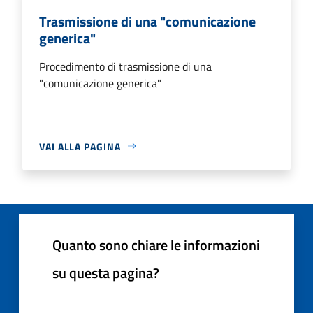
Trasmissione di una "comunicazione
generica"
Procedimento di trasmissione di una
"comunicazione generica"
VAI ALLA PAGINA
Quanto sono chiare le informazioni
su questa pagina?