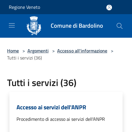
Salta al contenuto principale
Regione Veneto
Comune di Bardolino
Home
>
Argomenti
>
Accesso all'informazione
>
Tutti i servizi (36)
Tutti i servizi (36)
Accesso ai servizi dell'ANPR
Procedimento di accesso ai servizi dell'ANPR