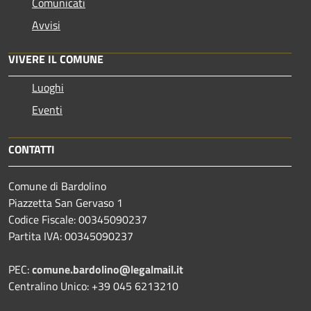
Comunicati
Avvisi
VIVERE IL COMUNE
Luoghi
Eventi
CONTATTI
Comune di Bardolino
Piazzetta San Gervaso 1
Codice Fiscale: 00345090237
Partita IVA: 00345090237
PEC:
comune.bardolino@legalmail.it
Centralino Unico: +39 045 6213210