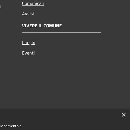
Comunicati
i
Avvisi
VIVERE IL COMUNE
Luoghi
Eventi
×
nzionamento e