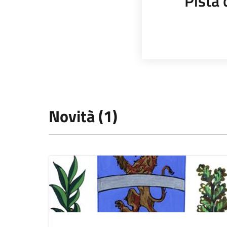
Pista 
Novità (1)