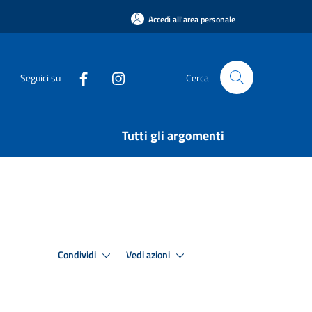
Accedi all'area personale
Seguici su
Cerca
Tutti gli argomenti
Condividi
Vedi azioni