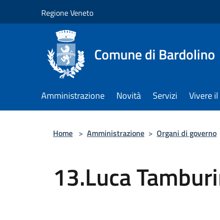
Salta al contenuto principale
Regione Veneto
Comune di Bardolino
Amministrazione
Novità
Servizi
Vivere 
Home
>
Amministrazione
>
Organi di governo
13.Luca Tamburi