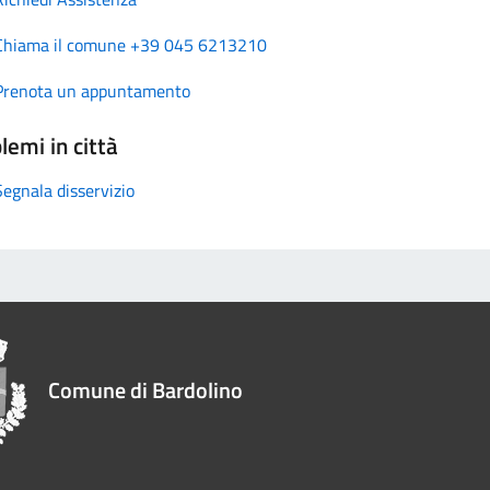
Chiama il comune +39 045 6213210
Prenota un appuntamento
lemi in città
Segnala disservizio
Comune di Bardolino