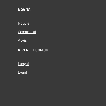
NOVITÀ
Notizie
Comunicati
i
Avvisi
VIVERE IL COMUNE
Luoghi
Eventi