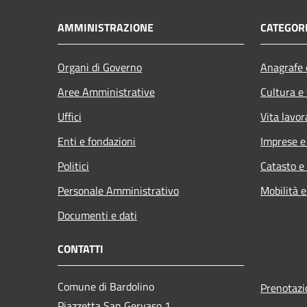
AMMINISTRAZIONE
CATEGORI
Organi di Governo
Anagrafe e
Aree Amministrative
Cultura e
Uffici
Vita lavor
Enti e fondazioni
Imprese 
Politici
Catasto e
Personale Amministrativo
Mobilità e
Documenti e dati
CONTATTI
Comune di Bardolino
Prenotaz
Piazzetta San Gervaso 1