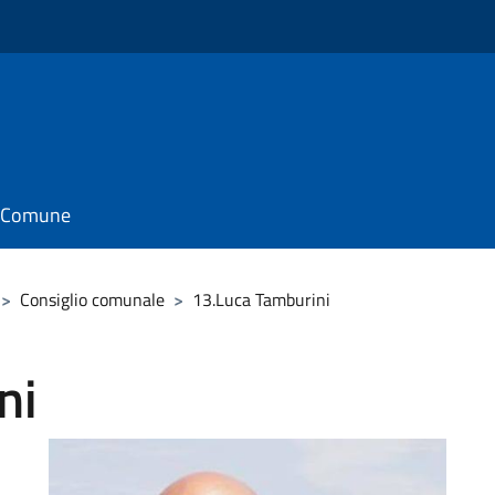
il Comune
>
Consiglio comunale
>
13.Luca Tamburini
ni