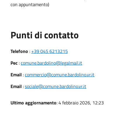
con appuntamento)
Punti di contatto
Telefono
:
+39 045 6213215
Pec
:
comune.bardolino@legalmail.it
Email
:
commercio@comune.bardolino.vr.it
Email
:
sociale@comune.bardolino.vr.it
Ultimo aggiornamento
: 4 febbraio 2026, 12:23