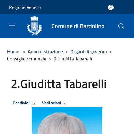
Salta al contenuto principale
Regione Veneto
Comune di Bardolino
Home
>
Amministrazione
>
Organi di governo
>
Consiglio comunale
>
2.Giuditta Tabarelli
2.Giuditta Tabarelli
Condividi
Vedi azioni