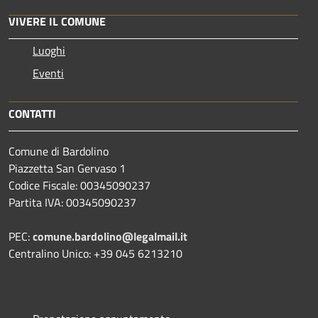
VIVERE IL COMUNE
Luoghi
Eventi
CONTATTI
Comune di Bardolino
Piazzetta San Gervaso 1
Codice Fiscale: 00345090237
Partita IVA: 00345090237
PEC:
comune.bardolino@legalmail.it
Centralino Unico: +39 045 6213210