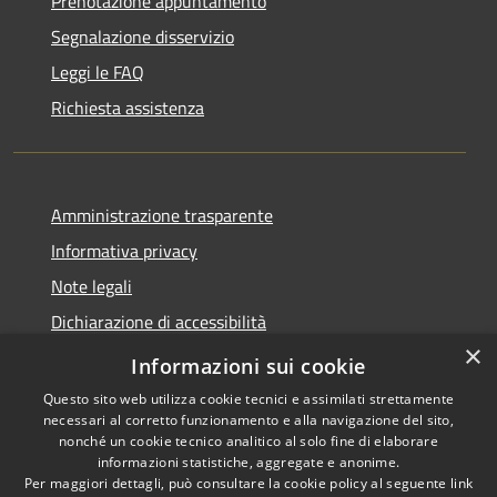
Prenotazione appuntamento
Segnalazione disservizio
Leggi le FAQ
Richiesta assistenza
Amministrazione trasparente
Informativa privacy
Note legali
Dichiarazione di accessibilità
×
Link app municipium
Informazioni sui cookie
Questo sito web utilizza cookie tecnici e assimilati strettamente
necessari al corretto funzionamento e alla navigazione del sito,
nonché un cookie tecnico analitico al solo fine di elaborare
informazioni statistiche, aggregate e anonime.
RSS
Copyright © 2026 • Comune di
Per maggiori dettagli, può consultare la cookie policy al seguente
link
Accessibilità
Bardolino • Powered by