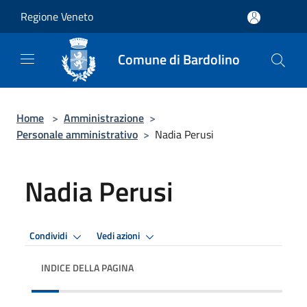
Salta al contenuto principale
Regione Veneto
Comune di Bardolino
Home
>
Amministrazione
>
Personale amministrativo
>
Nadia Perusi
Nadia Perusi
Condividi
Vedi azioni
INDICE DELLA PAGINA