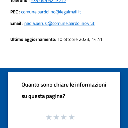
Telefono
:
+39 045 6213217
PEC
:
comune.bardolino@legalmail.it
Email
:
nadia.perusi@comune.bardolino.vr.it
Ultimo aggiornamento
: 10 ottobre 2023, 14:41
Quanto sono chiare le informazioni
su questa pagina?