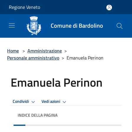
Salta al contenuto principale
Regione Veneto
Comune di Bardolino
Home
>
Amministrazione
>
Personale amministrativo
>
Emanuela Perinon
Emanuela Perinon
Condividi
Vedi azioni
INDICE DELLA PAGINA