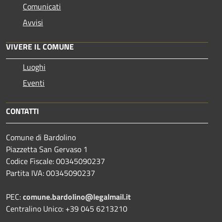
Comunicati
Avvisi
VIVERE IL COMUNE
Luoghi
Eventi
CONTATTI
Comune di Bardolino
Piazzetta San Gervaso 1
Codice Fiscale: 00345090237
Partita IVA: 00345090237
PEC:
comune.bardolino@legalmail.it
Centralino Unico: +39 045 6213210