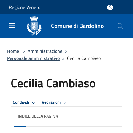
Salta al contenuto principale
Regione Veneto
Comune di Bardolino
Home
>
Amministrazione
>
Personale amministrativo
>
Cecilia Cambiaso
Cecilia Cambiaso
Condividi
Vedi azioni
INDICE DELLA PAGINA