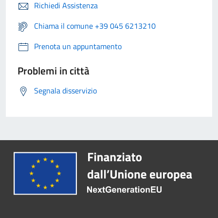
Richiedi Assistenza
Chiama il comune +39 045 6213210
Prenota un appuntamento
Problemi in città
Segnala disservizio