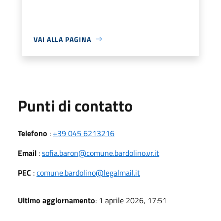
VAI ALLA PAGINA
Punti di contatto
Telefono
:
+39 045 6213216
Email
:
sofia.baron@comune.bardolino.vr.it
PEC
:
comune.bardolino@legalmail.it
Ultimo aggiornamento
: 1 aprile 2026, 17:51