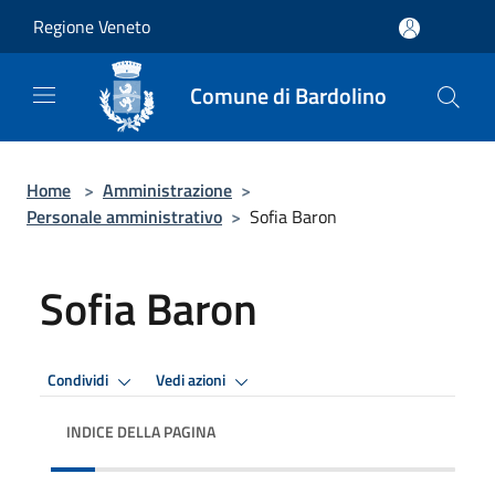
Salta al contenuto principale
Regione Veneto
Comune di Bardolino
Home
>
Amministrazione
>
Personale amministrativo
>
Sofia Baron
Sofia Baron
Condividi
Vedi azioni
INDICE DELLA PAGINA