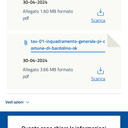
30-04-2024
PDF
Allegato 1.60 MB formato
pdf
Scarica
tav-01-inquadramento-generale-pi-c
omune-di-bardolino-ok
30-04-2024
PDF
Allegato 3.66 MB formato
pdf
Scarica
Vedi azioni