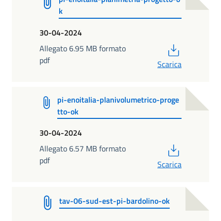
k
30-04-2024
PDF
Allegato 6.95 MB formato
pdf
Scarica
pi-enoitalia-planivolumetrico-proge
tto-ok
30-04-2024
PDF
Allegato 6.57 MB formato
pdf
Scarica
tav-06-sud-est-pi-bardolino-ok