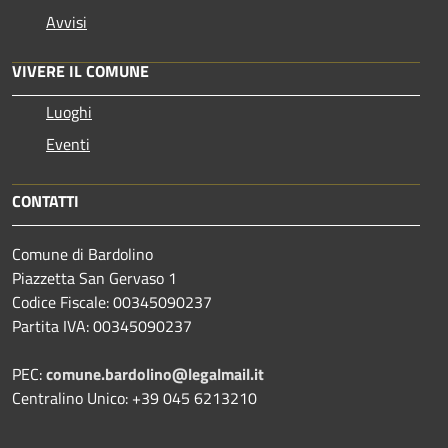
Avvisi
VIVERE IL COMUNE
Luoghi
Eventi
CONTATTI
Comune di Bardolino
Piazzetta San Gervaso 1
Codice Fiscale: 00345090237
Partita IVA: 00345090237
PEC:
comune.bardolino@legalmail.it
Centralino Unico: +39 045 6213210