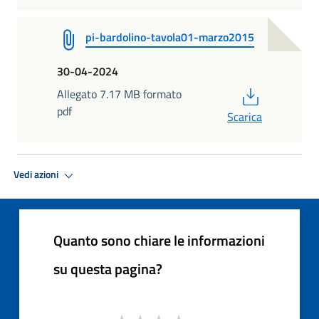
pi-bardolino-tavola01-marzo2015
30-04-2024
PDF
Allegato 7.17 MB formato
pdf
Scarica
Vedi azioni
Quanto sono chiare le informazioni
su questa pagina?