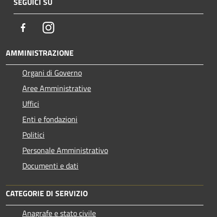
SEGUICI SU
Facebook
Instagram
AMMINISTRAZIONE
Organi di Governo
Aree Amministrative
Uffici
Enti e fondazioni
Politici
Personale Amministrativo
Documenti e dati
CATEGORIE DI SERVIZIO
Anagrafe e stato civile