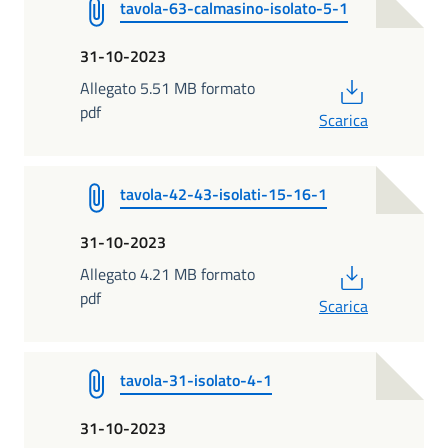
tavola-63-calmasino-isolato-5-1
31-10-2023
PDF
Allegato 5.51 MB formato
pdf
Scarica
tavola-42-43-isolati-15-16-1
31-10-2023
PDF
Allegato 4.21 MB formato
pdf
Scarica
tavola-31-isolato-4-1
31-10-2023