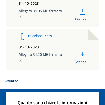
31-10-2023
PDF
Allegato 31.05 MB formato
pdf
Scarica
relazione-ppcs
31-10-2023
PDF
Allegato 31.20 MB formato
pdf
Scarica
Vedi azioni
Quanto sono chiare le informazioni