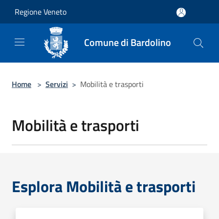
Salta al contenuto principale
Regione Veneto
Comune di Bardolino
Home
>
Servizi
>
Mobilità e trasporti
Mobilità e trasporti
Esplora Mobilità e trasporti