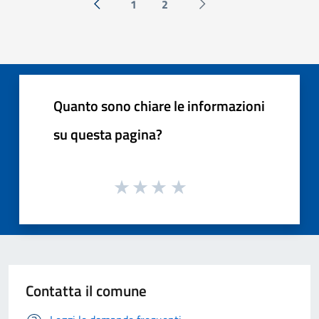
1
2
« Precedente
Successiva »
Quanto sono chiare le informazioni
su questa pagina?
Contatta il comune