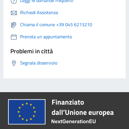
Leggi le domande frequenti
Richiedi Assistenza
Chiama il comune +39 045 6213210
Prenota un appuntamento
Problemi in città
Segnala disservizio