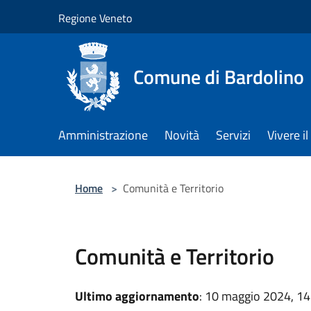
Salta al contenuto principale
Regione Veneto
Comune di Bardolino
Amministrazione
Novità
Servizi
Vivere 
Home
>
Comunità e Territorio
Comunità e Territorio
Ultimo aggiornamento
: 10 maggio 2024, 14