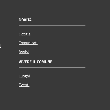
NOVITÀ
Notizie
Comunicati
i
Avvisi
VIVERE IL COMUNE
Luoghi
Eventi